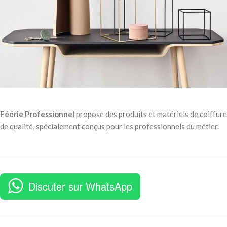
Leo uteu ullamcorper
Kitchen
Féérie Professionnel
propose des produits et matériels de coiffure
de qualité, spécialement conçus pour les professionnels du métier.
Discuter sur WhatsApp