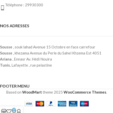
Téléphone : 29930300
NOS ADRESSES
Sousse
, souk lahad Avenue 15 Octobre en face carrefour
Sousse
, khezama Avenue du Perle du Sahel Khzema Est 4051
Ariana
, Ennasr Av. Hédi Nouira
Tunis
, Lafayette , rue pelastine
FOOTER MENU
Based on
WoodMart
theme
2025
WooCommerce Themes
.
0