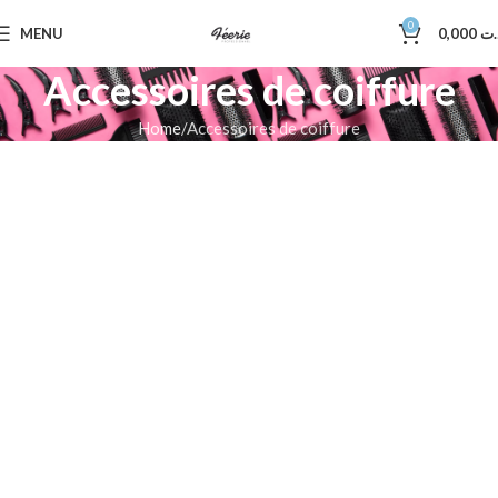
0
MENU
0,000
.ت
Accessoires de coiffure
Home
Accessoires de coiffure