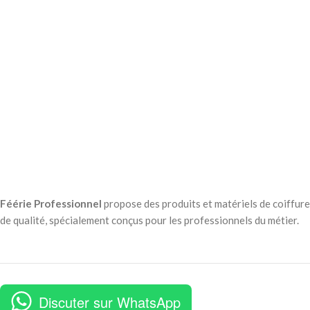
Féérie Professionnel
propose des produits et matériels de coiffure
de qualité, spécialement conçus pour les professionnels du métier.
Discuter sur WhatsApp