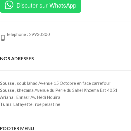
Discuter sur WhatsApp
Téléphone : 29930300
NOS ADRESSES
Sousse
, souk lahad Avenue 15 Octobre en face carrefour
Sousse
, khezama Avenue du Perle du Sahel Khzema Est 4051
Ariana
, Ennasr Av. Hédi Nouira
Tunis
, Lafayette , rue pelastine
FOOTER MENU