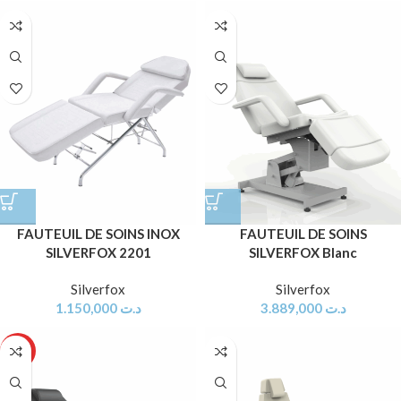
FAUTEUIL DE SOINS INOX
FAUTEUIL DE SOINS
SILVERFOX 2201
SILVERFOX Blanc
Silverfox
Silverfox
1.150,000
د.ت
3.889,000
د.ت
HOT