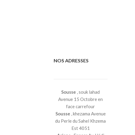
NOS ADRESSES
Sousse
, souk lahad
Avenue 15 Octobre en
face carrefour
Sousse
, khezama Avenue
du Perle du Sahel Khzema
Est 4051